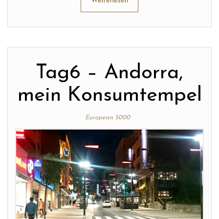
Weiterlesen
Tag6 – Andorra,
mein Konsumtempel
European 5000