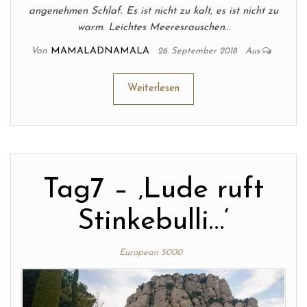
angenehmen Schlaf. Es ist nicht zu kalt, es ist nicht zu
warm. Leichtes Meeresrauschen…
Von
MAMALADNAMALA
26. September 2018
Aus
Weiterlesen
Tag7 – ‚Lude ruft
Stinkebulli…‘
European 5000