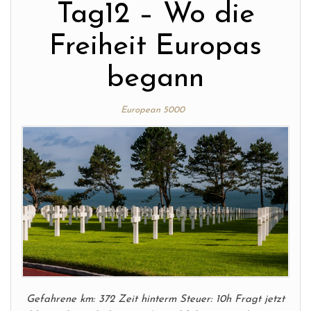
Tag12 – Wo die
Freiheit Europas
begann
European 5000
Gefahrene km: 372 Zeit hinterm Steuer: 10h Fragt jetzt