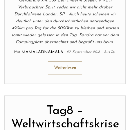
Gefahrene km: 369 Zeit hinterm Steuer: 9 1/2 h
Verbrauchter Sprit: reden wir nicht mehr drüber
Durchfahrene Länder: SP Auch heute scheinen wir
deutlich unter den durchschnittlichen notwendigen
420km pro Tag für die 5000km zu bleiben und starten
somit wieder gelassen in den Tag. Sandra hat vor dem
Campingplatz übernachtet und begrüßt uns beim…
Von
MAMALADNAMALA
27. September 2018
Aus
Weiterlesen
Tag8 –
Weltwirtschaftskrise