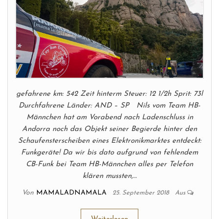
gefahrene km: 542 Zeit hinterm Steuer: 12 1/2h Sprit: 73l
Durchfahrene Länder: AND – SP Nils vom Team HB-
Männchen hat am Vorabend nach Ladenschluss in
Andorra noch das Objekt seiner Begierde hinter den
Schaufensterscheiben eines Elektronikmarktes entdeckt:
Funkgeräte! Da wir bis dato aufgrund von fehlendem
CB-Funk bei Team HB-Männchen alles per Telefon
klären mussten,…
Von
MAMALADNAMALA
25. September 2018
Aus