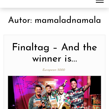
Autor:
mamaladnamala
Finaltag – And the
winner is…
European 5000