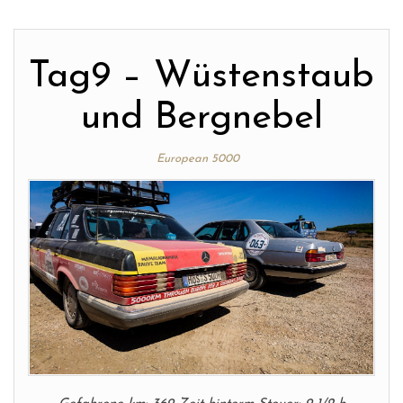
Tag9 – Wüstenstaub
und Bergnebel
European 5000