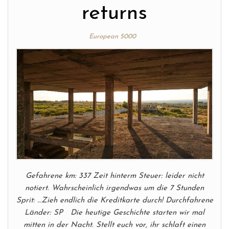
returns
European 5000
Gefahrene km: 337 Zeit hinterm Steuer: leider nicht
notiert. Wahrscheinlich irgendwas um die 7 Stunden
Sprit: …Zieh endlich die Kreditkarte durch! Durchfahrene
Länder: SP Die heutige Geschichte starten wir mal
mitten in der Nacht. Stellt euch vor, ihr schlaft einen