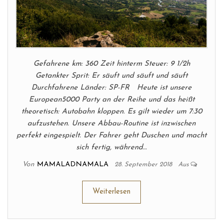
Gefahrene km: 360 Zeit hinterm Steuer: 9 1/2h
Getankter Sprit: Er säuft und säuft und säuft
Durchfahrene Länder: SP-FR Heute ist unsere
European5000 Party an der Reihe und das heißt
theoretisch: Autobahn kloppen. Es gilt wieder um 7:30
aufzustehen. Unsere Abbau-Routine ist inzwischen
perfekt eingespielt. Der Fahrer geht Duschen und macht
sich fertig, während…
Von
MAMALADNAMALA
28. September 2018
Aus
Weiterlesen